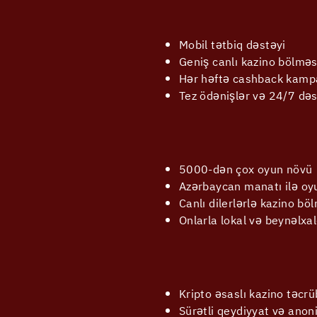
Mobil tətbiq dəstəyi
Geniş canlı kazino bölməs
Hər həftə cashback kampa
Tez ödənişlər və 24/7 də
5000-dən çox oyun növü
Azərbaycan manatı ilə oy
Canlı dilerlərlə kazino bö
Onlarla lokal və beynəlxa
Kripto əsaslı kazino təcrü
Sürətli qeydiyyat və anon