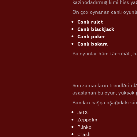
kazinodadırmış kimi hiss ya
Ən çox oynanan canlı oyunl
Canlı rulet
Canlı blackjack
Canlı poker
Canlı bakara
Bu oyunlar həm təcrübəli, 
Son zamanların trendlərind
əsaslanan bu oyun, yüksək gəl
Bundan başqa aşağıdakı sürə
JetX
Zeppelin
Plinko
Crash