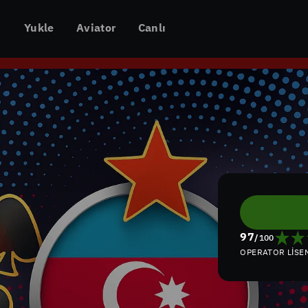
Yukle
Aviator
Canlı
97
/
100
OPERATOR LISEN