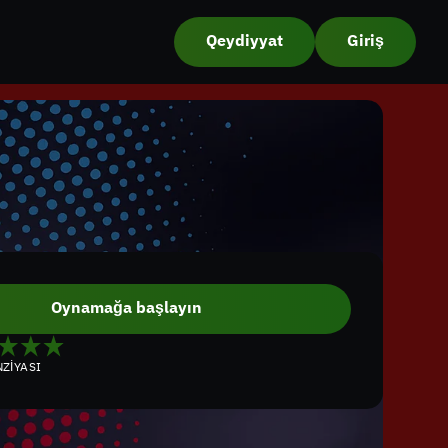
Qeydiyyat
Giriş
Oynamağa başlayın
ZIYASI