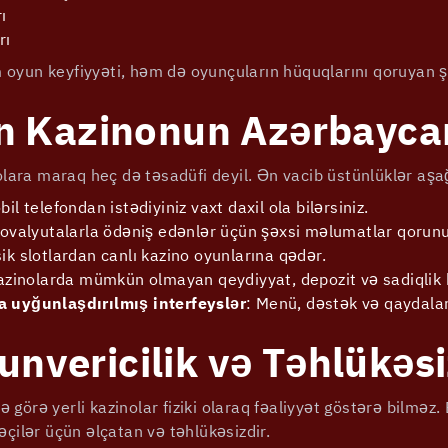
ı
rı
oyun keyfiyyəti, həm də oyunçuların hüquqlarını qoruyan şərt
n Kazinonun Azərbaycan
ara maraq heç də təsadüfi deyil. Ən vacib üstünlüklər aşağ
il telefondan istədiyiniz vaxt daxil ola bilərsiniz.
ptovalyutalarla ödəniş edənlər üçün şəxsi məlumatlar qorunu
sik slotlardan canlı kazino oyunlarına qədər.
 kazinolarda mümkün olmayan qeydiyyat, depozit və sadiqlik 
 uyğunlaşdırılmış interfeyslər
: Menü, dəstək və qaydalar
nvericilik və Təhlükəsi
 görə yerli kazinolar fiziki olaraq fəaliyyət göstərə bilmə
dəçilər üçün əlçatan və təhlükəsizdir.