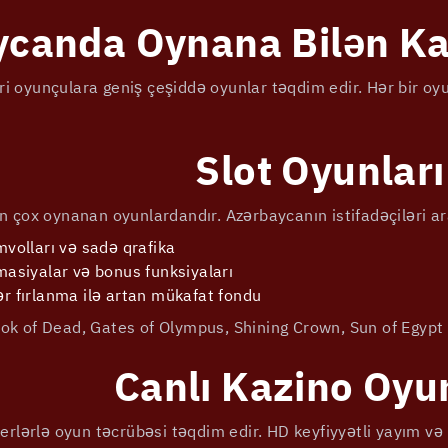
canda Oynana Bilən Ka
ri oyunçulara geniş çeşiddə oyunlar təqdim edir. Hər bir 
Slot Oyunları
ən çox oynanan oyunlardandır. Azərbaycanın istifadəçiləri ar
mvolları və sadə qrafika
masiyalar və bonus funksiyaları
ər fırlanma ilə artan mükafat fondu
ok of Dead, Gates of Olympus, Shining Crown, Sun of Egypt
Canlı Kazino Oyun
lerlərlə oyun təcrübəsi təqdim edir. HD keyfiyyətli yayım və 