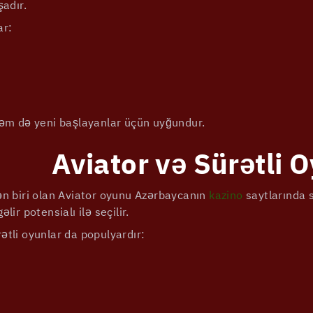
şadır.
ar:
həm də yeni başlayanlar üçün uyğundur.
Aviator və Sürətli 
ən biri olan Aviator oyunu Azərbaycanın
kazino
saytlarında 
ir potensialı ilə seçilir.
tli oyunlar da populyardır: