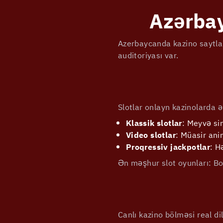
Azərbay
Azerbaycanda kazino saytla
auditoriyası var.
Slotlar onlayn kazinolarda 
Klassik slotlar
: Meyvə si
Video slotlar
: Müasir ani
Proqressiv jackpotlar
: H
Ən məşhur slot oyunları: Bo
Canlı kazino bölməsi real di