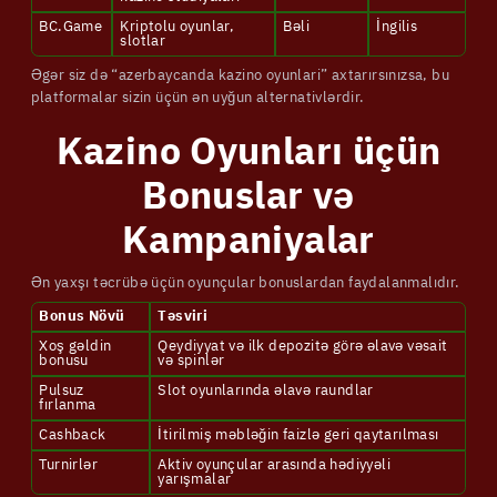
BC.Game
Kriptolu oyunlar,
Bəli
İngilis
slotlar
Əgər siz də “azerbaycanda kazino oyunlari” axtarırsınızsa, bu
platformalar sizin üçün ən uyğun alternativlərdir.
Kazino Oyunları üçün
Bonuslar və
Kampaniyalar
Ən yaxşı təcrübə üçün oyunçular bonuslardan faydalanmalıdır.
Bonus Növü
Təsviri
Xoş gəldin
Qeydiyyat və ilk depozitə görə əlavə vəsait
bonusu
və spinlər
Pulsuz
Slot oyunlarında əlavə raundlar
fırlanma
Cashback
İtirilmiş məbləğin faizlə geri qaytarılması
Turnirlər
Aktiv oyunçular arasında hədiyyəli
yarışmalar