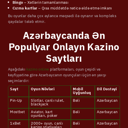
Bingo
– Xətlərin tamamlanması
Cızma kartlar
– Qısa müddətdə nəticə əldə etmə imkanı
Bu oyunlar daha çox əyləncə məqsədi ilə oynanır və kompleks
qaydalar tələb etmir.
Azərbaycanda Ən
Populyar Onlayn Kazino
Saytları
Aşağıdakı
kazino online
platformaları, oyun çeşidi və
keyfiyyətinə görə Azərbaycanın oyunçuları üçün ən yaxşı
seçimlərdir:
Sayt
Oyun Növləri
Mobil
Dil Dəstəyi
Uyğunluq
Pin-Up
Slotlar, canlı rulet,
Bəli
Azərbaycan
blackjack
Mostbet
Aviator, kart
Bəli
Azərbaycan
oyunları, poker
1xBet
2000+ oyun, canlı
Bəli
Azərbaycan
kazino studiyaları