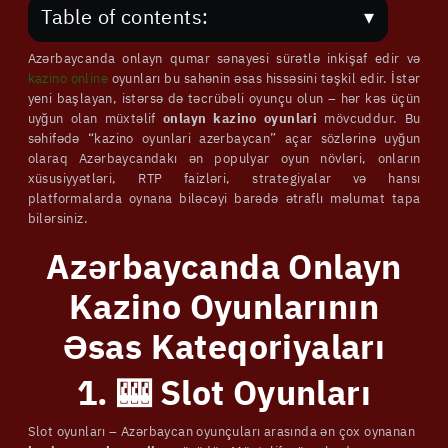
Table of contents:
Azərbaycanda onlayn qumar sənayesi sürətlə inkişaf edir və
kazino online
oyunları bu sahənin əsas hissəsini təşkil edir. İstər
yeni başlayan, istərsə də təcrübəli oyunçu olun – hər kəs üçün
uyğun olan müxtəlif
onlayn kazino oyunlari
mövcuddur. Bu
səhifədə “kazino oyunlari azerbaycan” açar sözlərinə uyğun
olaraq Azərbaycandakı ən populyar oyun növləri, onların
xüsusiyyətləri, RTP faizləri, strategiyalar və hansı
platformalarda oynana biləcəyi barədə ətraflı məlumat tapa
bilərsiniz.
Azərbaycanda Onlayn
Kazino Oyunlarının
Əsas Kateqoriyaları
1. 🎰 Slot Oyunları
Slot oyunları – Azərbaycan oyunçuları arasında ən çox oynanan