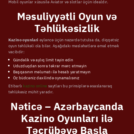
Mobil oyunlar xüsusilə Aviator və slotlar üçün idealdır.
Məsuliyyətli Oyun və
Təhlükəsizlik
Kazino oyunlari
əyləncə üçün nəzərdə tutulsa da, diqqətsiz
oyun təhlükəli ola bilər. Aşağıdakı məsləhətlərə əməl etmək
vacibdir:
Gündəlik və aylıq limit təyin edin
Uduzduqdan sonra təkrar mərc etməyin
Başqasının məlumatı ilə hesab yaratmayın
Öz büdcəniz daxilində oynamalısınız
Etibarlı
kazino online
saytları bu prinsiplərə əsaslanaraq
təhlükəsiz mühit yaradır.
Nəticə – Azərbaycanda
Kazino Oyunları ilə
Təcrübəyə Başla